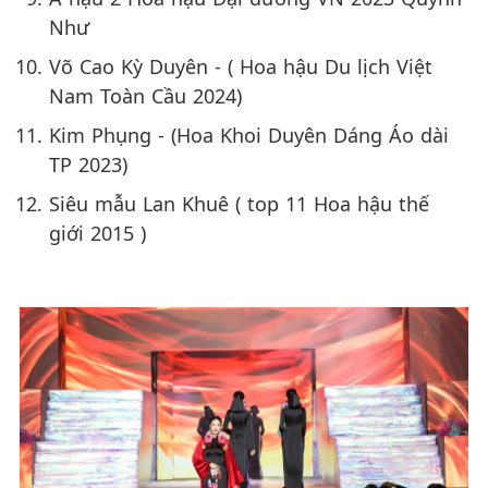
Như
Võ Cao Kỳ Duyên - ( Hoa hậu Du lịch Việt
Nam Toàn Cầu 2024)
Kim Phụng - (Hoa Khoi Duyên Dáng Áo dài
TP 2023)
Siêu mẫu Lan Khuê ( top 11 Hoa hậu thế
giới 2015 )