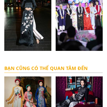
BẠN CŨNG CÓ THỂ QUAN TÂM ĐẾN