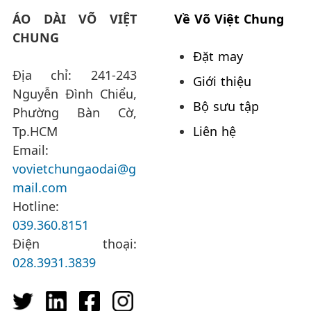
ÁO DÀI VÕ VIỆT
Về Võ Việt Chung
CHUNG
Đặt may
Địa chỉ: 241-243
Giới thiệu
Nguyễn Đình Chiểu,
Bộ sưu tập
Phường Bàn Cờ,
Tp.HCM
Liên hệ
Email:
vovietchungaodai@g
mail.com
Hotline:
039.360.8151
Điện thoại:
028.3931.3839